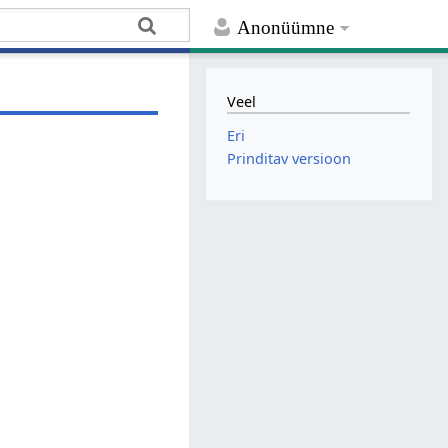
Anonüümne
Veel
Eri
Prinditav versioon