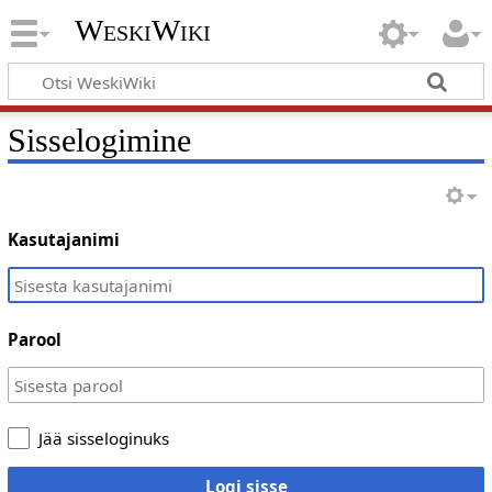
WeskiWiki
Sisselogimine
Kasutajanimi
Parool
Jää sisseloginuks
Logi sisse