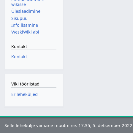
wikisse
Üleslaadimine
Sisupuu
Info lisamine
WeskiWiki abi
Kontakt
Kontakt
Viki tööriistad
Erileheküljed
Selle lehekülje viimane muutmine: 17:35, 5. detsember 2022