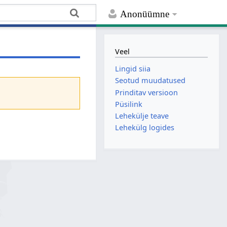
Anonüümne
Veel
Lingid siia
Seotud muudatused
Prinditav versioon
Püsilink
Lehekülje teave
Lehekülg logides