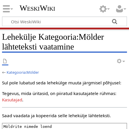
WeskiWiki
Lehekülje Kategooria:Mölder
lähteteksti vaatamine
←
Kategooria:Mölder
Sul pole lubatud seda lehekülge muuta järgmisel põhjusel:
Tegevus, mida üritasid, on piiratud kasutajatele rühmas:
Kasutajad
.
Saad vaadata ja kopeerida selle lehekülje lähteteksti.