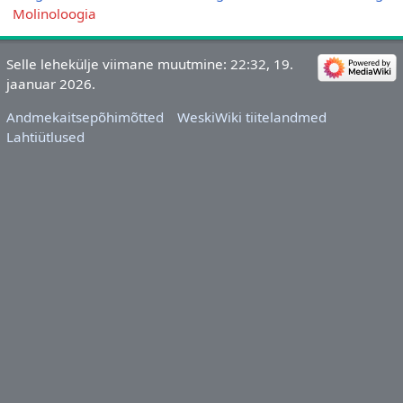
Molinoloogia
Selle lehekülje viimane muutmine: 22:32, 19.
jaanuar 2026.
Andmekaitsepõhimõtted
WeskiWiki tiitelandmed
Lahtiütlused