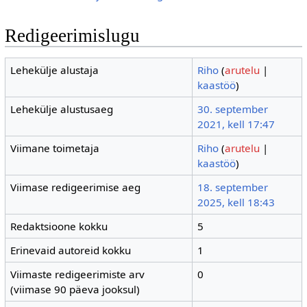
Redigeerimislugu
Lehekülje alustaja
Riho
(
arutelu
|
kaastöö
)
Lehekülje alustusaeg
30. september
2021, kell 17:47
Viimane toimetaja
Riho
(
arutelu
|
kaastöö
)
Viimase redigeerimise aeg
18. september
2025, kell 18:43
Redaktsioone kokku
5
Erinevaid autoreid kokku
1
Viimaste redigeerimiste arv
0
(viimase 90 päeva jooksul)