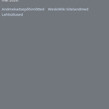
Andmekaitsepõhimõtted
WeskiWiki tiitelandmed
Lahtiütlused